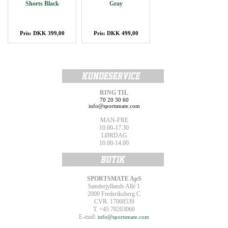
Shorts Black
Gray
Pris: DKK 399,00
Pris: DKK 499,00
RING TIL
70 20 30 60
info@sportsmate.com
MAN-FRE
10.00-17.30
LØRDAG
10.00-14.00
SPORTSMATE ApS
Sønderjyllands Allé 1
2000 Frederiksberg C
CVR. 17068539
T. +45 70203060
E-mail:
info@sportsmate.com