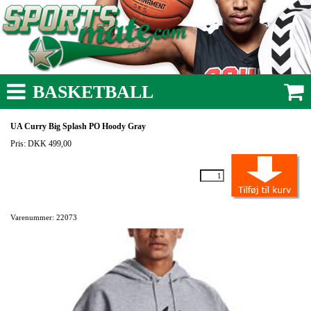
BASKETBALL
UA Curry Big Splash PO Hoody Gray
Pris: DKK 499,00
Varenummer: 22073