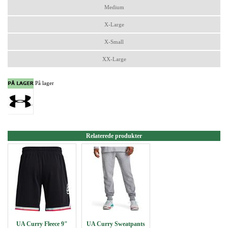
Medium
X-Large
X-Small
XX-Large
På lager
Relaterede produkter
UA Curry Fleece 9"
UA Curry Sweatpants