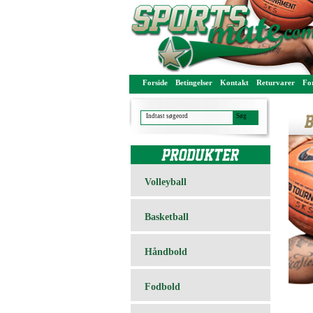
Forside
Betingelser
Kontakt
Returvarer
For
Volleyball
Basketball
Håndbold
Fodbold