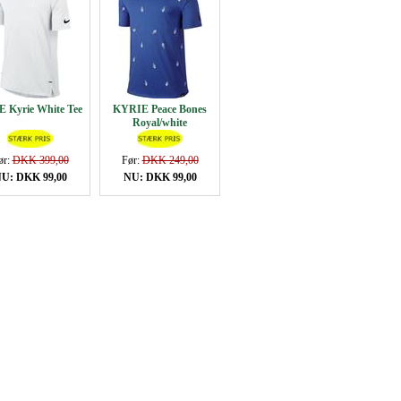
 Kyrie White Tee
KYRIE Peace Bones
Royal/white
ør:
DKK 399,00
Før:
DKK 249,00
U: DKK 99,00
NU: DKK 99,00