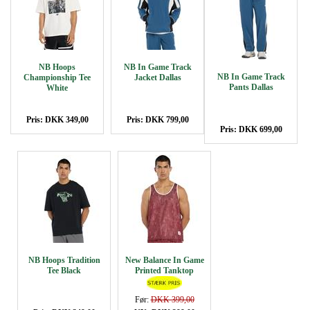
NB Hoops
NB In Game Track
NB In Game Track
Championship Tee
Jacket Dallas
Pants Dallas
White
Pris: DKK 349,00
Pris: DKK 799,00
Pris: DKK 699,00
NB Hoops Tradition
New Balance In Game
Tee Black
Printed Tanktop
Før:
DKK 399,00