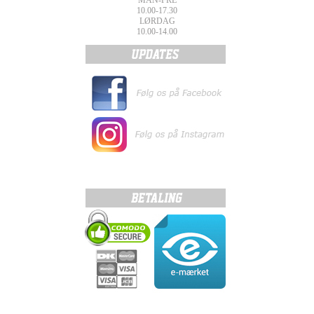
MAN-FRE
10.00-17.30
LØRDAG
10.00-14.00