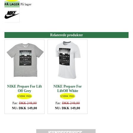
På lager
Relaterede produkter
NIKE Prepare For Lift
NIKE Prepare For
Off Grey
LiftOff White
Før:
DKK 249,00
Før:
DKK 249,00
NU: DKK 149,00
NU: DKK 149,00