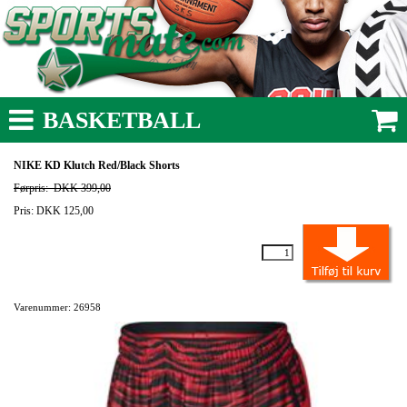
BASKETBALL
NIKE KD Klutch Red/Black Shorts
Førpris:
DKK 399,00
Pris: DKK 125,00
Varenummer: 26958