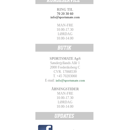
RING TIL
70 20 30 60
info@sportsmate.com
MAN-FRE
10.00-17.30
LØRDAG
10.00-14.00
SPORTSMATE ApS
Sønderjyllands Allé 1
2000 Frederiksberg C
CVR. 17068539
T. +45 70203060
E-mail:
info@sportsmate.com
ÅBNINGSTIDER
MAN-FRE
10.00-17.30
LØRDAG
10.00-14.00