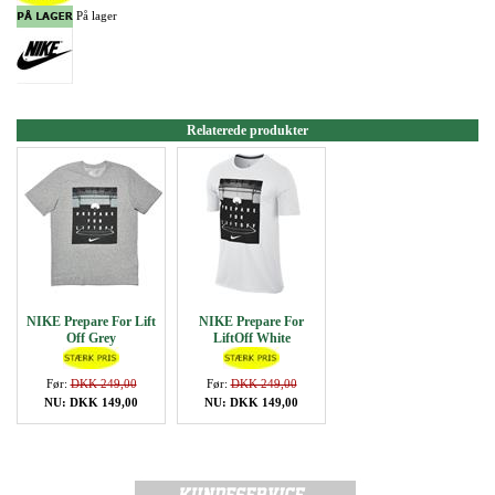
På lager
Relaterede produkter
NIKE Prepare For Lift
NIKE Prepare For
Off Grey
LiftOff White
Før:
DKK 249,00
Før:
DKK 249,00
NU: DKK 149,00
NU: DKK 149,00