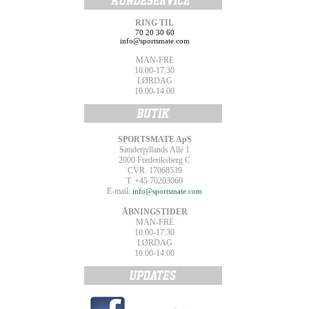
RING TIL
70 20 30 60
info@sportsmate.com
MAN-FRE
10.00-17.30
LØRDAG
10.00-14.00
SPORTSMATE ApS
Sønderjyllands Allé 1
2000 Frederiksberg C
CVR. 17068539
T. +45 70203060
E-mail:
info@sportsmate.com
ÅBNINGSTIDER
MAN-FRE
10.00-17.30
LØRDAG
10.00-14.00