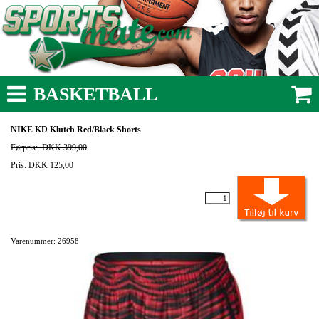
BASKETBALL
NIKE KD Klutch Red/Black Shorts
Førpris:
DKK 399,00
Pris: DKK 125,00
Varenummer: 26958