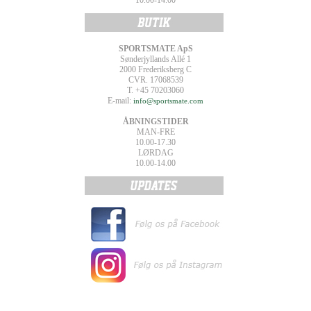
10.00-14.00
SPORTSMATE ApS
Sønderjyllands Allé 1
2000 Frederiksberg C
CVR. 17068539
T. +45 70203060
E-mail:
info@sportsmate.com
ÅBNINGSTIDER
MAN-FRE
10.00-17.30
LØRDAG
10.00-14.00