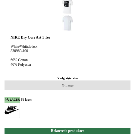
NIKE Dry Core Art 1 Tee
White/White/Black
830969-100
60% Cotton
40% Polyester
Vælg størrelse
X-Large
På lager
Relaterede produkter