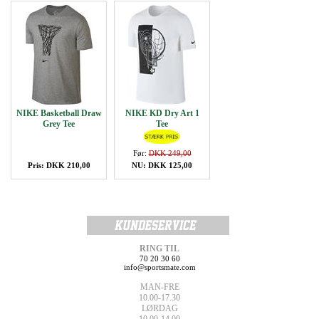
NIKE Basketball Draw
NIKE KD Dry Art 1
Grey Tee
Tee
Før:
DKK 249,00
Pris: DKK 210,00
NU: DKK 125,00
RING TIL
70 20 30 60
info@sportsmate.com
MAN-FRE
10.00-17.30
LØRDAG