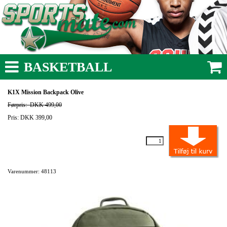
BASKETBALL
K1X Mission Backpack Olive
Førpris:
DKK 499,00
Pris: DKK 399,00
Varenummer: 48113