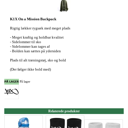
K1X On a Mission Backpack
Rigtig lækker rygsæk med meget plads
- Meget kraftig og holdbar kvalitet
- Sidelommer til sko
- Sidelommer kan tages af
- Bolden kan sættes på ydersiden
Plads til alt træningstøj, sko og bold
(Der følger ikke bold med)
På lager
Relaterede produkter