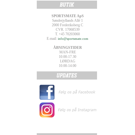
SPORTSMATE ApS
Sønderjyllands Allé 1
2000 Frederiksberg C
CVR. 17068539
T. +45 70203060
E-mail:
info@sportsmate.com
ÅBNINGSTIDER
MAN-FRE
10.00-17.30
LØRDAG
10.00-14.00