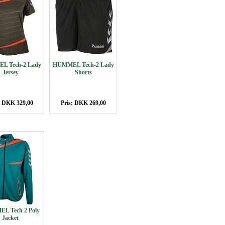
L Tech-2 Lady
HUMMEL Tech-2 Lady
Jersey
Shorts
: DKK 329,00
Pris: DKK 269,00
L Tech 2 Poly
Jacket