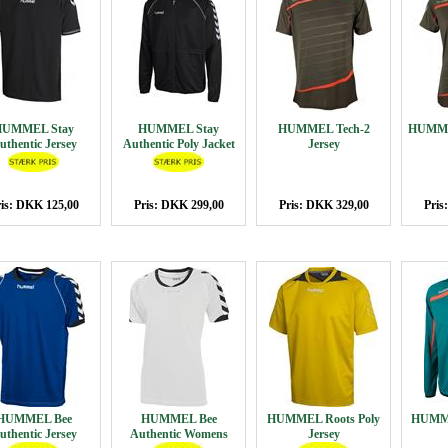
HUMMEL Stay
HUMMEL Stay
HUMMEL Tech-2
HUMME
uthentic Jersey
Authentic Poly Jacket
Jersey
is: DKK 125,00
Pris: DKK 299,00
Pris: DKK 329,00
Pris
HUMMEL Bee
HUMMEL Bee
HUMMEL Roots Poly
HUMME
uthentic Jersey
Authentic Womens
Jersey