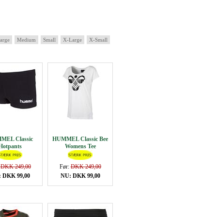
arge
Medium
Small
X-Large
X-Small
MEL Classic
HUMMEL Classic Bee
Hotpants
Womens Tee
:
DKK 249,00
Før:
DKK 249,00
 DKK 99,00
NU: DKK 99,00