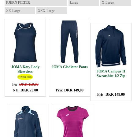
FJERN FILTER
Large
X-Large
XX-Large
XXX-Large
JOMA Katy Lady
JOMA Gladiator Pants
JOMA Campus II
Sleeveless
Sweatshirt 1/2 Zip
Før:
DKK 159,00
NU: DKK 75,00
Pris: DKK 149,00
Pris: DKK 149,00