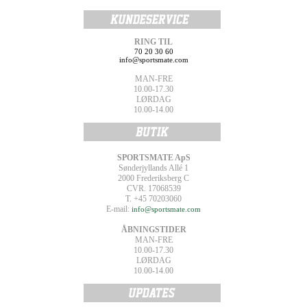
RING TIL
70 20 30 60
info@sportsmate.com
MAN-FRE
10.00-17.30
LØRDAG
10.00-14.00
SPORTSMATE ApS
Sønderjyllands Allé 1
2000 Frederiksberg C
CVR. 17068539
T. +45 70203060
E-mail:
info@sportsmate.com
ÅBNINGSTIDER
MAN-FRE
10.00-17.30
LØRDAG
10.00-14.00