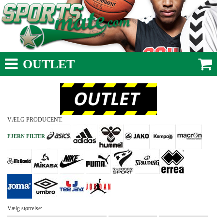
OUTLET
VÆLG PRODUCENT:
FJERN FILTER
Vælg størrelse: