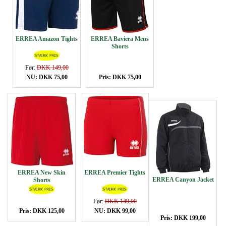
ERREA Amazon Tights
ERREA Baviera Mens
Shorts
Før:
DKK 149,00
NU: DKK 75,00
Pris: DKK 75,00
ERREA New Skin
ERREA Premier Tights
ERREA Canyon Jacket
Shorts
Før:
DKK 149,00
Pris: DKK 125,00
NU: DKK 99,00
Pris: DKK 199,00