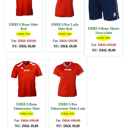
ERREA Reno Shirt
ERREA Ros Lady
ERREA Bonn Shorts
Red
Shirt Red
Navy/white
Før:
DKK 199,00
Før:
DKK 199,00
Før:
DKK 199,00
NU: DKK 69,00
NU: DKK 69,00
NU: DKK 49,00
ERREA Reno
ERREA Ros
Talentcenter Shirt
Talentcenter Shirt Lady
Før:
DKK 199,00
Før:
DKK 199,00
NU: DKK 49,00
NU: DKK 49,00