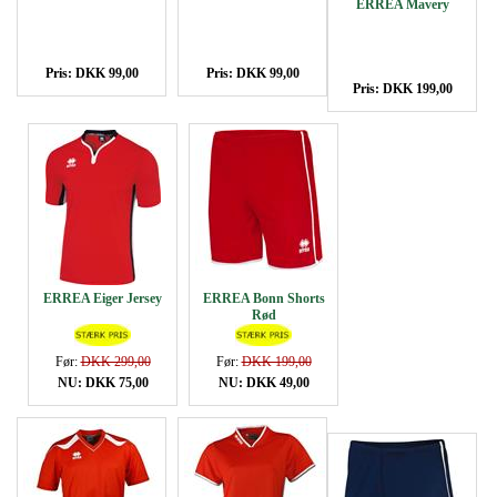
ERREA Mavery
Pris: DKK 99,00
Pris: DKK 99,00
Pris: DKK 199,00
ERREA Eiger Jersey
ERREA Bonn Shorts
Rød
Før:
DKK 299,00
Før:
DKK 199,00
NU: DKK 75,00
NU: DKK 49,00