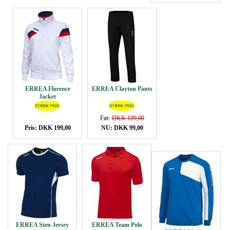
ERREA Florence
ERREA Clayton Pants
Jacket
Før:
DKK 199,00
Pris: DKK 199,00
NU: DKK 99,00
ERREA Sten Jersey
ERREA Team Polo