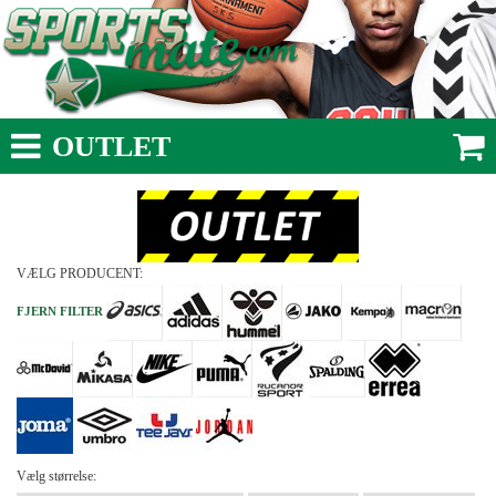
OUTLET
VÆLG PRODUCENT:
FJERN FILTER
Vælg størrelse: