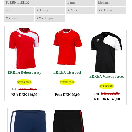
FJERN FILTER
Large
Medium
Small
X-Large
X-Small
XX-Large
XX-Small
XXX-Large
ERREA Bolton Jersey
ERREA Liverpool
ERREA Marcus Jersey
Før:
DKK 229,00
Før:
DKK 229,00
NU: DKK 149,00
Pris: DKK 99,00
NU: DKK 149,00