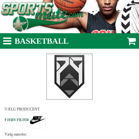
BASKETBALL
VÆLG PRODUCENT:
FJERN FILTER
Vælg størrelse: