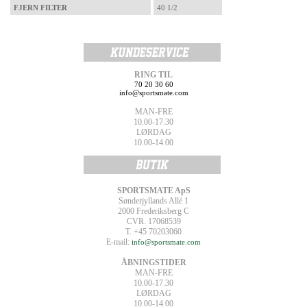
FJERN FILTER
40 1/2
RING TIL
70 20 30 60
info@sportsmate.com
MAN-FRE
10.00-17.30
LØRDAG
10.00-14.00
SPORTSMATE ApS
Sønderjyllands Allé 1
2000 Frederiksberg C
CVR. 17068539
T. +45 70203060
E-mail:
info@sportsmate.com
ÅBNINGSTIDER
MAN-FRE
10.00-17.30
LØRDAG
10.00-14.00