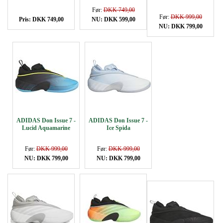
Før:
DKK 749,00
Før:
DKK 999,00
Pris: DKK 749,00
NU: DKK 599,00
NU: DKK 799,00
ADIDAS Don Issue 7 -
ADIDAS Don Issue 7 -
Lucid Aquamarine
Ice Spida
Før:
DKK 999,00
Før:
DKK 999,00
NU: DKK 799,00
NU: DKK 799,00