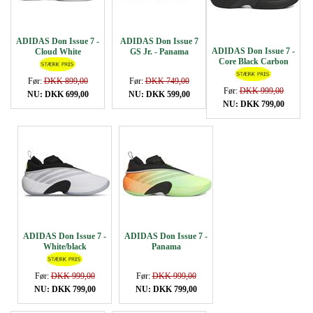
ADIDAS Don Issue 7 -
ADIDAS Don Issue 7
ADIDAS Don Issue 7 -
Cloud White
GS Jr. - Panama
Core Black Carbon
Før:
DKK 899,00
Før:
DKK 749,00
Før:
DKK 999,00
NU: DKK 699,00
NU: DKK 599,00
NU: DKK 799,00
ADIDAS Don Issue 7 -
ADIDAS Don Issue 7 -
White/black
Panama
Før:
DKK 999,00
Før:
DKK 999,00
NU: DKK 799,00
NU: DKK 799,00