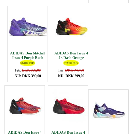
ADIDAS Don Mitchell
ADIDAS Don Issue 4
Issue 4 Purple Rush
Jr. Dash Orange
Før:
DKK 999,00
Før:
DKK 749,00
NU: DKK 399,00
NU: DKK 299,00
ADIDAS Don Issue 4
ADIDAS Don Issue 4