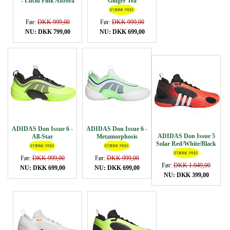
- Lucid Pink Aurora
Ginger Tea
Før:
DKK 999,00
Før:
DKK 999,00
NU: DKK 799,00
NU: DKK 699,00
ADIDAS Don Issue 6 -
ADIDAS Don Issue 6 -
ADIDAS Don Issue 5
All-Star
Metamorphosis
Solar Red/White/Black
Før:
DKK 999,00
Før:
DKK 999,00
Før:
DKK 1.049,00
NU: DKK 699,00
NU: DKK 699,00
NU: DKK 399,00