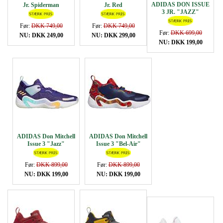
ADIDAS DON ISSUE
Jr. Spiderman
Jr. Red
3 JR. "JAZZ"
Før:
DKK 749,00
Før:
DKK 749,00
Før:
DKK 699,00
NU: DKK 249,00
NU: DKK 299,00
NU: DKK 199,00
ADIDAS Don Mitchell
ADIDAS Don Mitchell
Issue 3 "Jazz"
Issue 3 "Bel-Air"
Navy/red
Før:
DKK 899,00
Før:
DKK 899,00
NU: DKK 199,00
NU: DKK 199,00