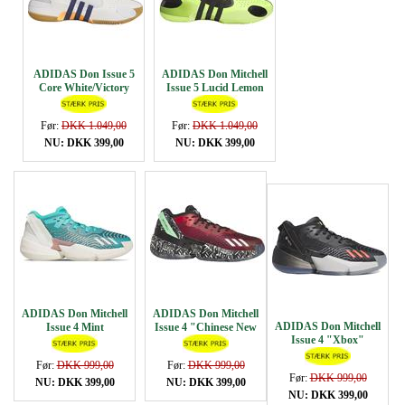
ADIDAS Don Issue 5
ADIDAS Don Mitchell
Core White/Victory
Issue 5 Lucid Lemon
Blue
Før:
DKK 1.049,00
Før:
DKK 1.049,00
NU: DKK 399,00
NU: DKK 399,00
ADIDAS Don Mitchell
ADIDAS Don Mitchell
ADIDAS Don Mitchell
Issue 4 Mint
Issue 4 "Chinese New
Issue 4 "Xbox"
Year"
Før:
DKK 999,00
Før:
DKK 999,00
Før:
DKK 999,00
NU: DKK 399,00
NU: DKK 399,00
NU: DKK 399,00