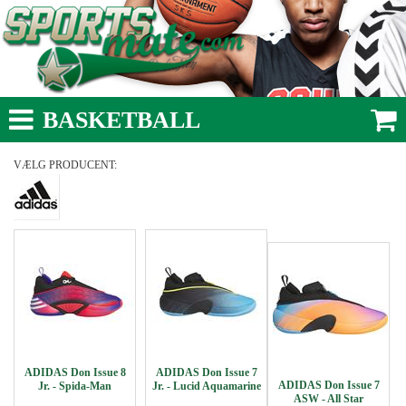
BASKETBALL
VÆLG PRODUCENT:
ADIDAS Don Issue 8
ADIDAS Don Issue 7
ADIDAS Don Issue 7
Jr. - Spida-Man
Jr. - Lucid Aquamarine
ASW - All Star