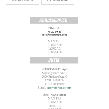
RING TIL
70 20 30 60
info@sportsmate.com
MAN-FRE
10.00-17.30
LØRDAG
10.00-14.00
SPORTSMATE ApS
Sønderjyllands Allé 1
2000 Frederiksberg C
CVR. 17068539
T. +45 70203060
E-mail:
info@sportsmate.com
ÅBNINGSTIDER
MAN-FRE
10.00-17.30
LØRDAG