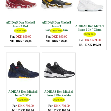
ADIDAS Don Mitchell
ADIDAS Don Mitchell
ADIDAS Don Mitchell
Issue 3 Red
Issue 3
Issue 2 Jr. "Cloud
Black/white/yellow
White"
Før:
DKK 899,00
Før:
DKK 899,00
Før:
DKK 699,00
NU: DKK 199,00
NU: DKK 199,00
NU: DKK 199,00
ADIDAS Don Mitchell
ADIDAS Don Mitchell
Issue 2 GCA
Issue 2 Black/white
Navy/yellow
Før:
DKK 799,00
Før:
DKK 799,00
NU: DKK 199,00
NU: DKK 199,00