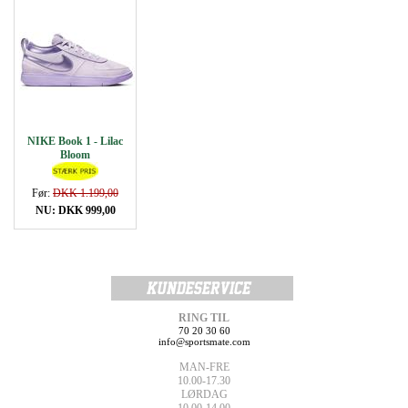
NIKE Book 1 - Lilac
Bloom
Før:
DKK 1.199,00
NU: DKK 999,00
RING TIL
70 20 30 60
info@sportsmate.com
MAN-FRE
10.00-17.30
LØRDAG