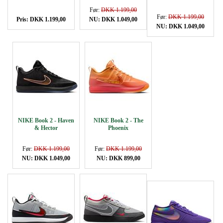
Før:
DKK 1.199,00
Før:
DKK 1.199,00
Pris: DKK 1.199,00
NU: DKK 1.049,00
NU: DKK 1.049,00
NIKE Book 2 - Haven
NIKE Book 2 - The
& Hector
Phoenix
Før:
DKK 1.199,00
Før:
DKK 1.199,00
NU: DKK 1.049,00
NU: DKK 899,00