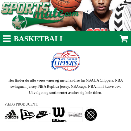
BASKETBALL
Her finder du alle vores varer og merchandise fra NBA LA Clippers. NBA
swingman jersey, NBA Replica jersey, NBA caps, NBA mini kurve osv.
Udvalget og sortimentet ændrer sig hele tiden.
VÆLG PRODUCENT: