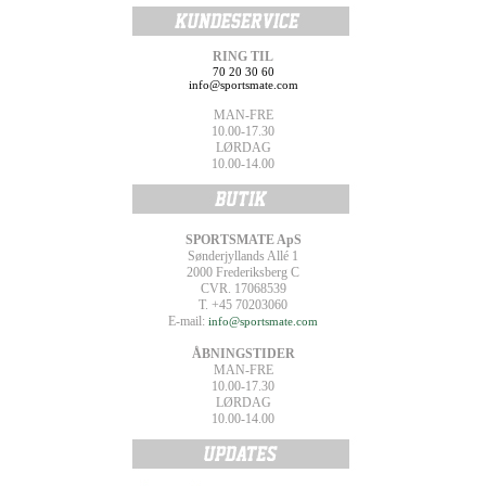
RING TIL
70 20 30 60
info@sportsmate.com
MAN-FRE
10.00-17.30
LØRDAG
10.00-14.00
SPORTSMATE ApS
Sønderjyllands Allé 1
2000 Frederiksberg C
CVR. 17068539
T. +45 70203060
E-mail:
info@sportsmate.com
ÅBNINGSTIDER
MAN-FRE
10.00-17.30
LØRDAG
10.00-14.00