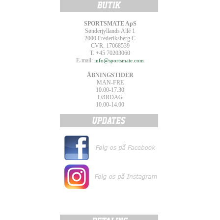
SPORTSMATE ApS
Sønderjyllands Allé 1
2000 Frederiksberg C
CVR. 17068539
T. +45 70203060
E-mail:
info@sportsmate.com
ÅBNINGSTIDER
MAN-FRE
10.00-17.30
LØRDAG
10.00-14.00