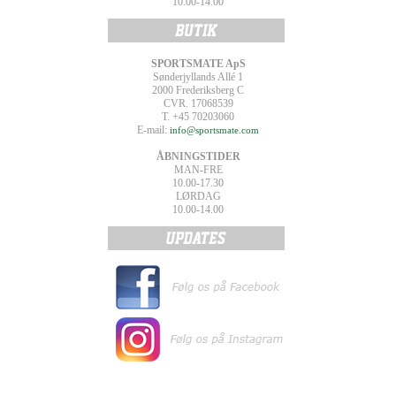
10.00-14.00
SPORTSMATE ApS
Sønderjyllands Allé 1
2000 Frederiksberg C
CVR. 17068539
T. +45 70203060
E-mail:
info@sportsmate.com
ÅBNINGSTIDER
MAN-FRE
10.00-17.30
LØRDAG
10.00-14.00