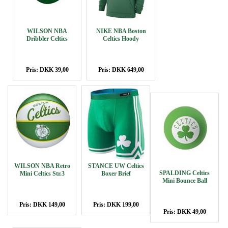
WILSON NBA
NIKE NBA Boston
Dribbler Celtics
Celtics Hoody
Pris: DKK 39,00
Pris: DKK 649,00
WILSON NBA Retro
STANCE UW Celtics
SPALDING Celtics
Mini Celtics Str.3
Boxer Brief
Mini Bounce Ball
Pris: DKK 149,00
Pris: DKK 199,00
Pris: DKK 49,00