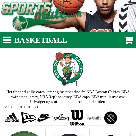
BASKETBALL
Her finder du alle vores varer og merchandise fra NBA Boston Celtics. NBA
swingman jersey, NBA Replica jersey, NBA caps, NBA mini kurve osv.
Udvalget og sortimentet ændrer sig hele tiden.
VÆLG PRODUCENT: