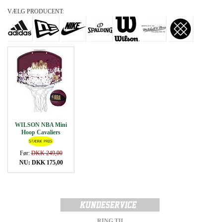
VÆLG PRODUCENT:
WILSON NBA Mini
Hoop Cavaliers
Før:
DKK 249,00
NU: DKK 175,00
RING TIL