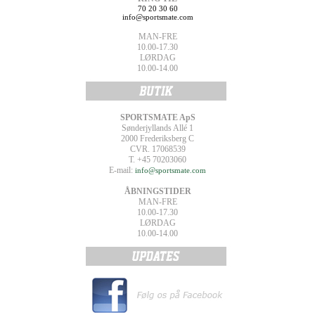
70 20 30 60
info@sportsmate.com
MAN-FRE
10.00-17.30
LØRDAG
10.00-14.00
SPORTSMATE ApS
Sønderjyllands Allé 1
2000 Frederiksberg C
CVR. 17068539
T. +45 70203060
E-mail:
info@sportsmate.com
ÅBNINGSTIDER
MAN-FRE
10.00-17.30
LØRDAG
10.00-14.00