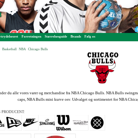
trydelsesret
Forretningen
Størrelsesguide
Brands
Følg os
Basketball
NBA
Chicago Bulls
-
-
-
inder du alle vores varer og merchandise fra NBA Chicago Bulls. NBA Bulls swingm
caps, NBA Bulls mini kurve osv. Udvalget og sortimentet for NBA Chicag
 PRODUCENT: