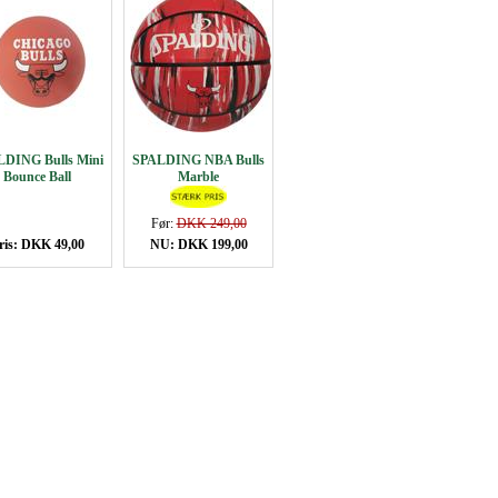
DING Bulls Mini
SPALDING NBA Bulls
Bounce Ball
Marble
Før:
DKK 249,00
ris: DKK 49,00
NU: DKK 199,00