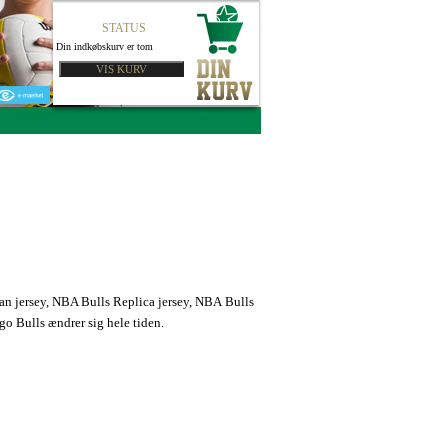
STATUS
Din indkøbskurv er tom
an jersey, NBA Bulls Replica jersey, NBA Bulls
o Bulls ændrer sig hele tiden.