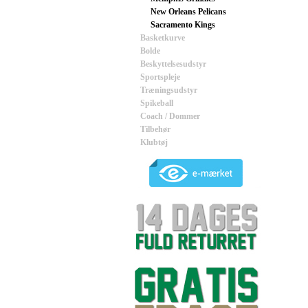
New Orleans Pelicans
Sacramento Kings
Basketkurve
Bolde
Beskyttelsesudstyr
Sportspleje
Træningsudstyr
Spikeball
Coach / Dommer
Tilbehør
Klubtøj