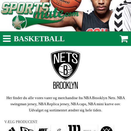
BASKETBALL
Her finder du alle vores varer og merchandise fra NBA Brooklyn Nets. NBA
swingman jersey, NBA Replica jersey, NBA caps, NBA mini kurve osv.
Udvalget og sortimentet ændrer sig hele tiden.
VÆLG PRODUCENT: