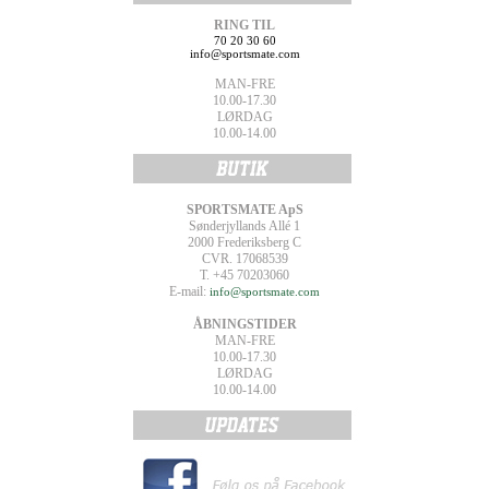
RING TIL
70 20 30 60
info@sportsmate.com
MAN-FRE
10.00-17.30
LØRDAG
10.00-14.00
SPORTSMATE ApS
Sønderjyllands Allé 1
2000 Frederiksberg C
CVR. 17068539
T. +45 70203060
E-mail:
info@sportsmate.com
ÅBNINGSTIDER
MAN-FRE
10.00-17.30
LØRDAG
10.00-14.00