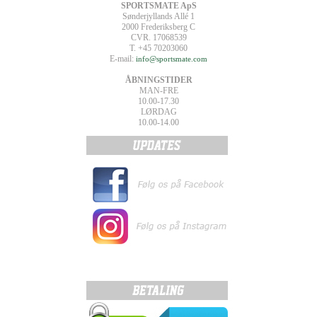
SPORTSMATE ApS
Sønderjyllands Allé 1
2000 Frederiksberg C
CVR. 17068539
T. +45 70203060
E-mail:
info@sportsmate.com
ÅBNINGSTIDER
MAN-FRE
10.00-17.30
LØRDAG
10.00-14.00