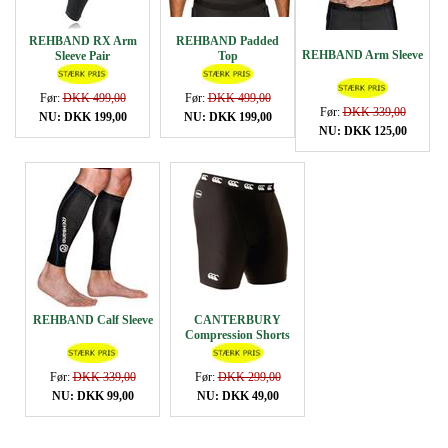
REHBAND RX Arm
REHBAND Padded
REHBAND Arm Sleeve
Sleeve Pair
Top
Før:
DKK 499,00
Før:
DKK 499,00
Før:
DKK 339,00
NU: DKK 199,00
NU: DKK 199,00
NU: DKK 125,00
REHBAND Calf Sleeve
CANTERBURY
Compression Shorts
Før:
DKK 339,00
Før:
DKK 299,00
NU: DKK 99,00
NU: DKK 49,00