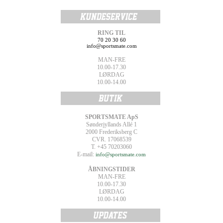
RING TIL
70 20 30 60
info@sportsmate.com
MAN-FRE
10.00-17.30
LØRDAG
10.00-14.00
SPORTSMATE ApS
Sønderjyllands Allé 1
2000 Frederiksberg C
CVR. 17068539
T. +45 70203060
E-mail:
info@sportsmate.com
ÅBNINGSTIDER
MAN-FRE
10.00-17.30
LØRDAG
10.00-14.00