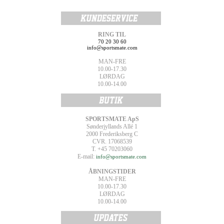
RING TIL
70 20 30 60
info@sportsmate.com
MAN-FRE
10.00-17.30
LØRDAG
10.00-14.00
SPORTSMATE ApS
Sønderjyllands Allé 1
2000 Frederiksberg C
CVR. 17068539
T. +45 70203060
E-mail:
info@sportsmate.com
ÅBNINGSTIDER
MAN-FRE
10.00-17.30
LØRDAG
10.00-14.00