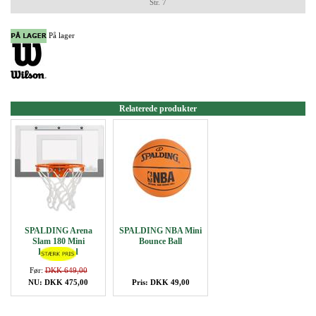
Str. 7
På lager
Relaterede produkter
SPALDING Arena
SPALDING NBA Mini
Slam 180 Mini
Bounce Ball
Backboard
Før:
DKK 649,00
NU: DKK 475,00
Pris: DKK 49,00