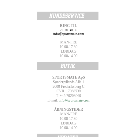
RING TIL
70 20 30 60
info@sportsmate.com
MAN-FRE
10.00-17.30
LØRDAG
10.00-14.00
SPORTSMATE ApS
Sønderjyllands Allé 1
2000 Frederiksberg C
CVR. 17068539
T. +45 70203060
E-mail:
info@sportsmate.com
ÅBNINGSTIDER
MAN-FRE
10.00-17.30
LØRDAG
10.00-14.00