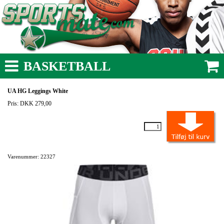
BASKETBALL
UA HG Leggings White
Pris: DKK 279,00
Varenummer: 22327