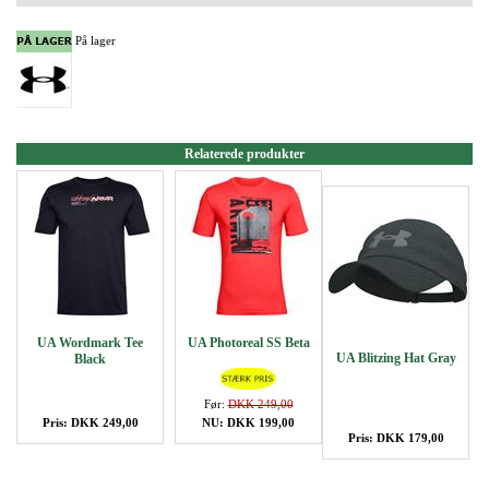
På lager
Relaterede produkter
UA Wordmark Tee
UA Photoreal SS Beta
UA Blitzing Hat Gray
Black
Før:
DKK 249,00
Pris: DKK 249,00
NU: DKK 199,00
Pris: DKK 179,00