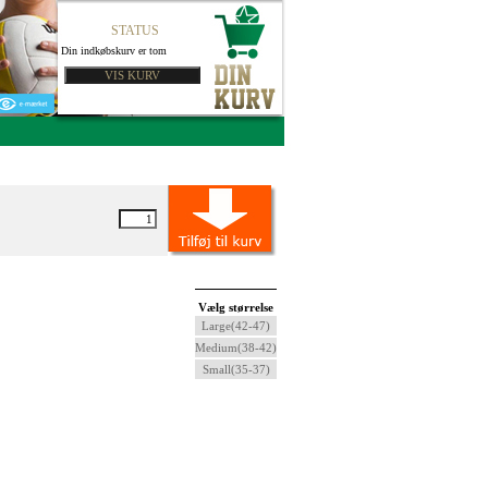
STATUS
Din indkøbskurv er tom
Vælg størrelse
Large(42-47)
Medium(38-42)
Small(35-37)