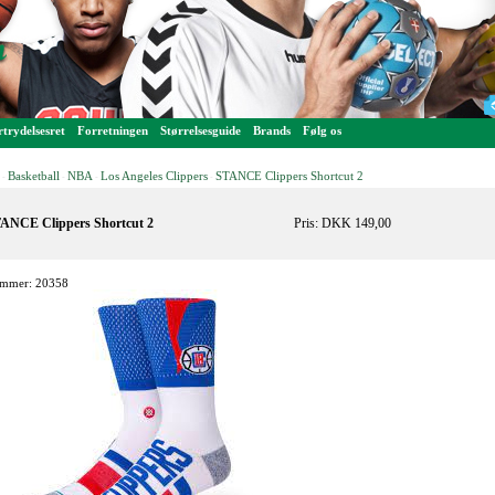
trydelsesret
Forretningen
Størrelsesguide
Brands
Følg os
Basketball
NBA
Los Angeles Clippers
STANCE Clippers Shortcut 2
-
-
-
-
ANCE Clippers Shortcut 2
Pris: DKK 149,00
mmer: 20358