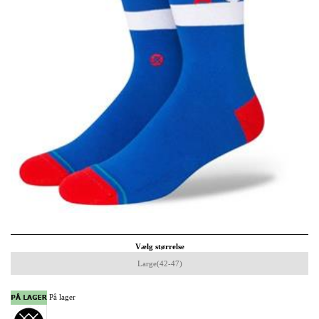
Vælg størrelse
Large(42-47)
På lager