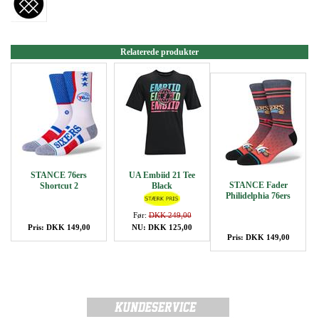
Relaterede produkter
STANCE 76ers
UA Embiid 21 Tee
STANCE Fader
Shortcut 2
Black
Philidelphia 76ers
Før:
DKK 249,00
Pris: DKK 149,00
NU: DKK 125,00
Pris: DKK 149,00