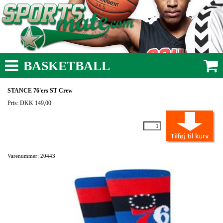
BASKETBALL
STANCE 76'ers ST Crew
Pris: DKK 149,00
Varenummer: 20443