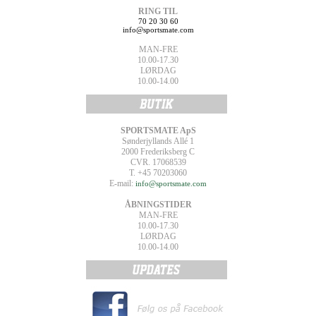
RING TIL
70 20 30 60
info@sportsmate.com
MAN-FRE
10.00-17.30
LØRDAG
10.00-14.00
SPORTSMATE ApS
Sønderjyllands Allé 1
2000 Frederiksberg C
CVR. 17068539
T. +45 70203060
E-mail:
info@sportsmate.com
ÅBNINGSTIDER
MAN-FRE
10.00-17.30
LØRDAG
10.00-14.00