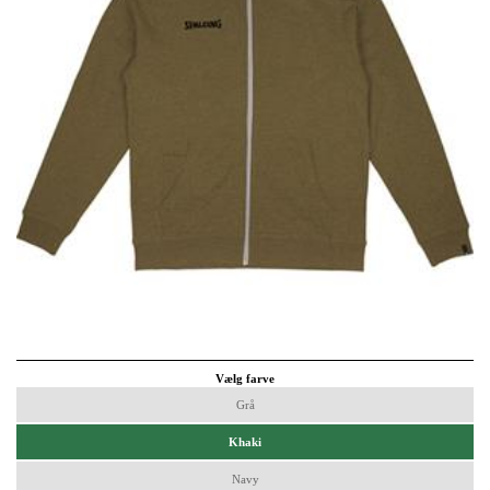
Vælg farve
Grå
Khaki
Navy