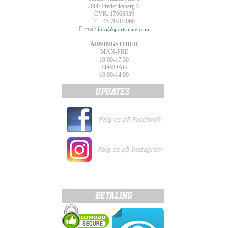
2000 Frederiksberg C
CVR. 17068539
T. +45 70203060
E-mail:
info@sportsmate.com
ÅBNINGSTIDER
MAN-FRE
10.00-17.30
LØRDAG
10.00-14.00