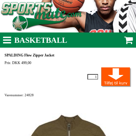
BASKETBALL
SPALDING Flow Zipper Jacket
Pris: DKK 499,00
Varenummer: 24828