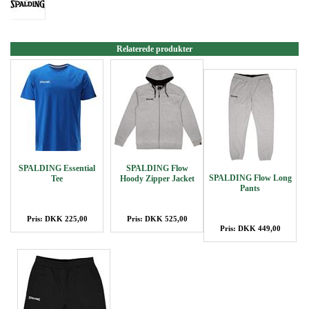
Relaterede produkter
SPALDING Essential
SPALDING Flow
SPALDING Flow Long
Tee
Hoody Zipper Jacket
Pants
Pris: DKK 225,00
Pris: DKK 525,00
Pris: DKK 449,00