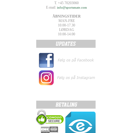
T. +45 70203060
E-mail:
info@sportsmate.com
ÅBNINGSTIDER
MAN-FRE
10.00-17.30
LØRDAG
10.00-14.00