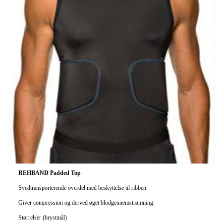
REHBAND Padded Top
Svedtransporterende overdel med beskyttelse til ribben.
Giver compression og derved øget blodgennemstrømning.
Størrelser (brystmål)