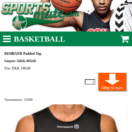
BASKETBALL
REHBAND Padded Top
Førpris:
DKK 499,00
Pris: DKK 199,00
Varenummer: 15068