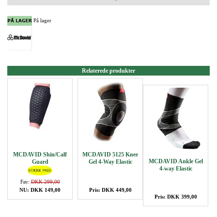
På lager
Relaterede produkter
MCDAVID Shin/Calf
MCDAVID 5125 Knee
MCDAVID Ankle Gel
Guard
Gel 4-Way Elastic
4-way Elastic
Før:
DKK 299,00
NU: DKK 149,00
Pris: DKK 449,00
Pris: DKK 399,00