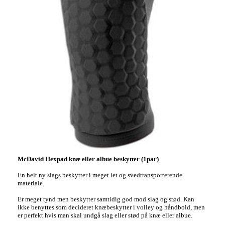
McDavid Hexpad knæ eller albue beskytter (1par)
En helt ny slags beskytter i meget let og svedtransporterende
materiale.
Er meget tynd men beskytter samtidig god mod slag og stød. Kan
ikke benyttes som decideret knæbeskytter i volley og håndbold, men
er perfekt hvis man skal undgå slag eller stød på knæ eller albue.