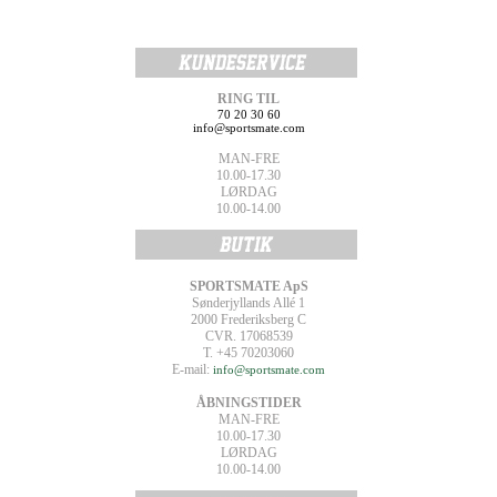
RING TIL
70 20 30 60
info@sportsmate.com
MAN-FRE
10.00-17.30
LØRDAG
10.00-14.00
SPORTSMATE ApS
Sønderjyllands Allé 1
2000 Frederiksberg C
CVR. 17068539
T. +45 70203060
E-mail:
info@sportsmate.com
ÅBNINGSTIDER
MAN-FRE
10.00-17.30
LØRDAG
10.00-14.00