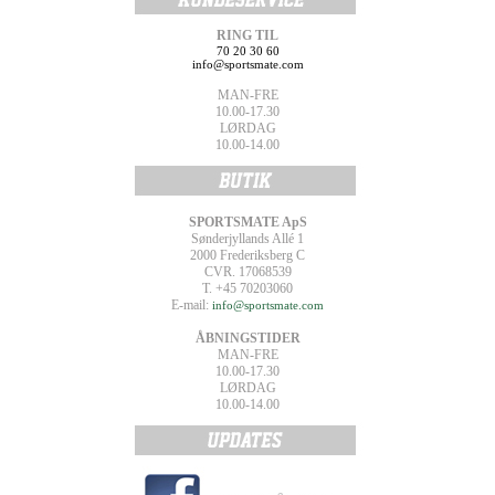
RING TIL
70 20 30 60
info@sportsmate.com
MAN-FRE
10.00-17.30
LØRDAG
10.00-14.00
SPORTSMATE ApS
Sønderjyllands Allé 1
2000 Frederiksberg C
CVR. 17068539
T. +45 70203060
E-mail:
info@sportsmate.com
ÅBNINGSTIDER
MAN-FRE
10.00-17.30
LØRDAG
10.00-14.00