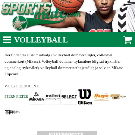
VOLLEYBALL
Her finder du et stort udvalg i volleyball dommer fløjter, volleyball
dommerkort (Mikasa), Volleyball dommer trykmålere (digital trykmåler
og analog trykmåler), volleyball dommer nethøjemåler, ja selv en Mikasa
Flipcoin.
VÆLG PRODUCENT:
FJERN FILTER