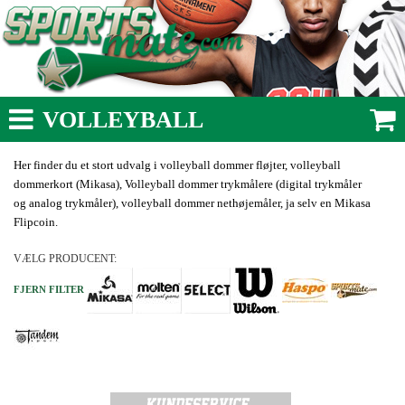
VOLLEYBALL
Her finder du et stort udvalg i volleyball dommer fløjter, volleyball
dommerkort (Mikasa), Volleyball dommer trykmålere (digital trykmåler
og analog trykmåler), volleyball dommer nethøjemåler, ja selv en Mikasa
Flipcoin.
VÆLG PRODUCENT:
FJERN FILTER