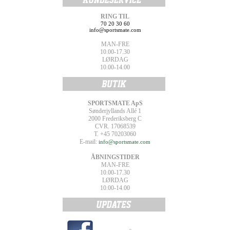
RING TIL
70 20 30 60
info@sportsmate.com
MAN-FRE
10.00-17.30
LØRDAG
10.00-14.00
SPORTSMATE ApS
Sønderjyllands Allé 1
2000 Frederiksberg C
CVR. 17068539
T. +45 70203060
E-mail:
info@sportsmate.com
ÅBNINGSTIDER
MAN-FRE
10.00-17.30
LØRDAG
10.00-14.00