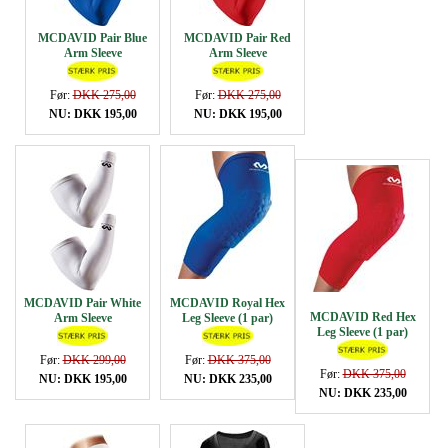
MCDAVID Pair Blue
MCDAVID Pair Red
Arm Sleeve
Arm Sleeve
Før:
DKK 275,00
Før:
DKK 275,00
NU: DKK 195,00
NU: DKK 195,00
MCDAVID Pair White
MCDAVID Royal Hex
MCDAVID Red Hex
Arm Sleeve
Leg Sleeve (1 par)
Leg Sleeve (1 par)
Før:
DKK 299,00
Før:
DKK 375,00
Før:
DKK 375,00
NU: DKK 195,00
NU: DKK 235,00
NU: DKK 235,00