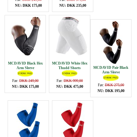
NU: DKK 175,00
NU: DKK 235,00
MCDAVID Black Hex
MCDAVID White Hex
MCDAVID Pair Black
Arm Sleeve
Thudd Shorts
Arm Sleeve
Før:
DKK 249,00
Før:
DKK 999,00
Før:
DKK 275,00
NU: DKK 175,00
NU: DKK 475,00
NU: DKK 195,00