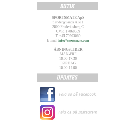
SPORTSMATE ApS
Sønderjyllands Allé 1
2000 Frederiksberg C
CVR. 17068539
T. +45 70203060
E-mail:
info@sportsmate.com
ÅBNINGSTIDER
MAN-FRE
10.00-17.30
LØRDAG
10.00-14.00