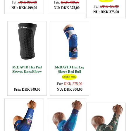
Før:
DKK 999,00
Før:
DKK 499,00
Før:
DKK 499,00
NU: DKK 499,00
NU: DKK 375,00
NU: DKK 375,00
McDAVID Hex Pad
McDAVID Hex Leg
Sleeves Knee/Elbow
Sleeve Red Bull
Før:
DKK 375,00
Pris: DKK 349,00
NU: DKK 300,00