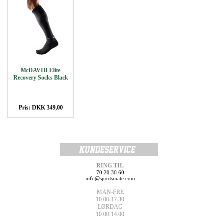
McDAVID Elite
Recovery Socks Black
Pris: DKK 349,00
RING TIL
70 20 30 60
info@sportsmate.com
MAN-FRE
10.00-17.30
LØRDAG
10.00-14.00