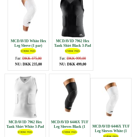
MCDAVID White Hex
MCDAVID 7962 Hex
Leg Sleeve (1 par)
Tank Shirt Black 3-Pad
Før:
DKK 375,00
Før:
DKK 999,00
NU: DKK 235,00
NU: DKK 499,00
MCDAVID 7962 Hex
MCDAVID 6446X TUF
MCDAVID 6446X TUF
Tank Shirt White 3-Pad
Leg Sleeves Black (1
Leg Sleeves White (1
par)
par)