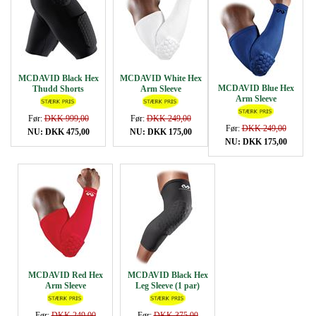
MCDAVID Black Hex
MCDAVID White Hex
MCDAVID Blue Hex
Thudd Shorts
Arm Sleeve
Arm Sleeve
Før:
DKK 999,00
Før:
DKK 249,00
Før:
DKK 249,00
NU: DKK 475,00
NU: DKK 175,00
NU: DKK 175,00
MCDAVID Red Hex
MCDAVID Black Hex
Arm Sleeve
Leg Sleeve (1 par)
Før:
DKK 249,00
Før:
DKK 375,00