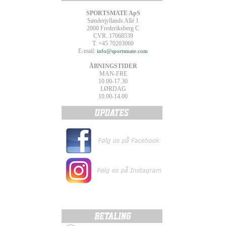
SPORTSMATE ApS
Sønderjyllands Allé 1
2000 Frederiksberg C
CVR. 17068539
T. +45 70203060
E-mail:
info@sportsmate.com
ÅBNINGSTIDER
MAN-FRE
10.00-17.30
LØRDAG
10.00-14.00