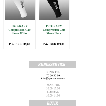
PROSKARY
PROSKARY
Compression Calf
Compression Calf
Sleeve White
Sleeve Black
Pris: DKK 119,00
Pris: DKK 119,00
RING TIL
70 20 30 60
info@sportsmate.com
MAN-FRE
10.00-17.30
LØRDAG
10.00-14.00