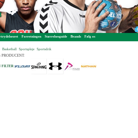
trydelsesret
Forretningen
Størrelsesguide
Brands
Følg os
Basketball
Sportspleje
Sportsdrik
-
-
-
 PRODUCENT:
 FILTER