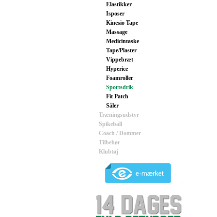
Elastikker
Isposer
Kinesio Tape
Massage
Medicintaske
Tape/Plaster
Vippebræt
Hyperice
Foamroller
Sportsdrik
Fit Patch
Såler
Træningsudstyr
Spikeball
Coach / Dommer
Tilbehør
Klubtøj