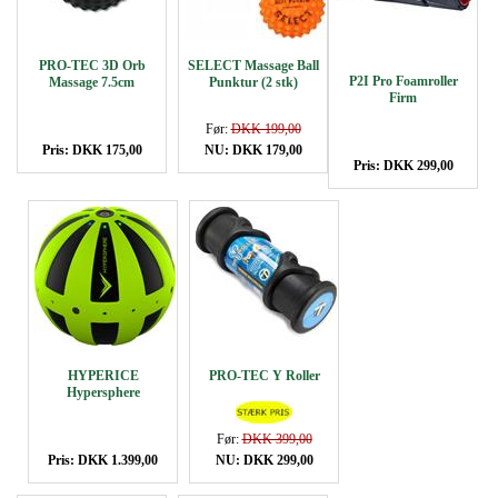
PRO-TEC 3D Orb
SELECT Massage Ball
P2I Pro Foamroller
Massage 7.5cm
Punktur (2 stk)
Firm
Før:
DKK 199,00
Pris: DKK 175,00
NU: DKK 179,00
Pris: DKK 299,00
HYPERICE
PRO-TEC Y Roller
Hypersphere
Før:
DKK 399,00
Pris: DKK 1.399,00
NU: DKK 299,00