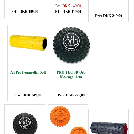
Før:
DKK 149,00
Pris: DKK 199,00
NU: DKK 119,00
Pris: DKK 249,00
P2I Pro Foamroller Soft
PRO-TEC 3D Orb
Massage 11cm
Pris: DKK 249,00
Pris: DKK 275,00