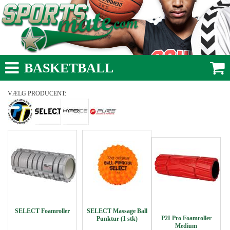
BASKETBALL
VÆLG PRODUCENT:
SELECT Foamroller
SELECT Massage Ball
P2I Pro Foamroller
Punktur (1 stk)
Medium