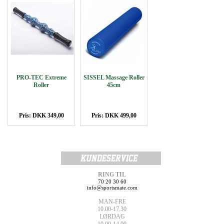
PRO-TEC Extreme
SISSEL Massage Roller
Roller
45cm
Pris: DKK 349,00
Pris: DKK 499,00
RING TIL
70 20 30 60
info@sportsmate.com
MAN-FRE
10.00-17.30
LØRDAG