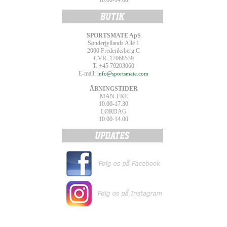
10.00-14.00
SPORTSMATE ApS
Sønderjyllands Allé 1
2000 Frederiksberg C
CVR. 17068539
T. +45 70203060
E-mail:
info@sportsmate.com
ÅBNINGSTIDER
MAN-FRE
10.00-17.30
LØRDAG
10.00-14.00