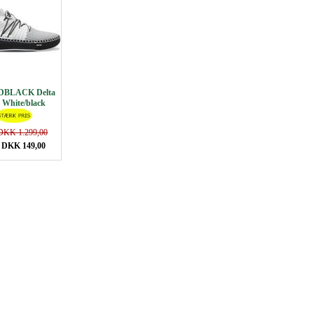
BLACK Delta
White/black
DKK 1.299,00
 DKK 149,00