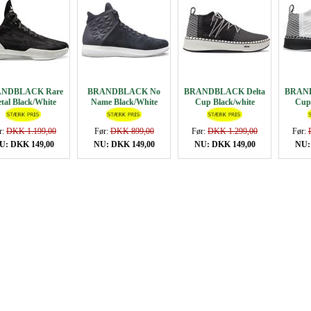
NDBLACK Rare
BRANDBLACK No
BRANDBLACK Delta
BRAND
tal Black/White
Name Black/White
Cup Black/white
Cup 
r:
DKK 1.199,00
Før:
DKK 899,00
Før:
DKK 1.299,00
Før:
U: DKK 149,00
NU: DKK 149,00
NU: DKK 149,00
NU: