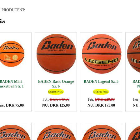
 PRODUCENT:
BADEN Mini
BADEN Basic Orange
BADEN Legend Sz. 5
BADE
asketball Str. 1
Sz. 6
N
Før:
DKK 149,00
Før:
DKK 229,00
Før
ris: DKK 75,00
NU: DKK 125,00
NU: DKK 175,00
NU: