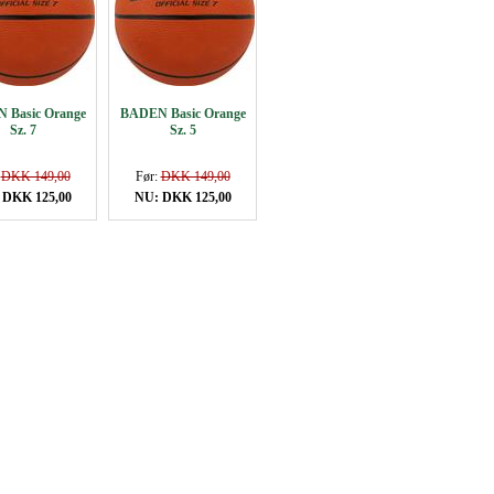
 Basic Orange
BADEN Basic Orange
Sz. 7
Sz. 5
:
DKK 149,00
Før:
DKK 149,00
 DKK 125,00
NU: DKK 125,00