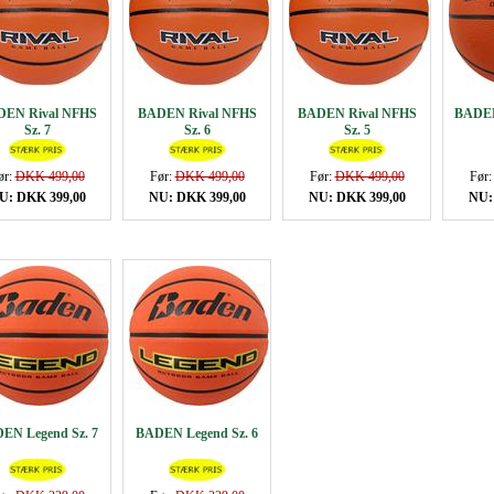
EN Rival NFHS
BADEN Rival NFHS
BADEN Rival NFHS
BADEN
Sz. 7
Sz. 6
Sz. 5
ør:
DKK 499,00
Før:
DKK 499,00
Før:
DKK 499,00
Før
U: DKK 399,00
NU: DKK 399,00
NU: DKK 399,00
NU:
EN Legend Sz. 7
BADEN Legend Sz. 6