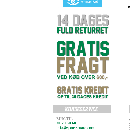
P
RING TIL
70 20 30 60
info@sportsmate.com