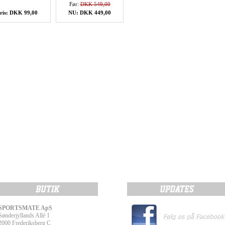
Før:
DKK 549,00
ris: DKK 99,00
NU: DKK 449,00
SPORTSMATE ApS
Sønderjyllands Allé 1
2000 Frederiksberg C