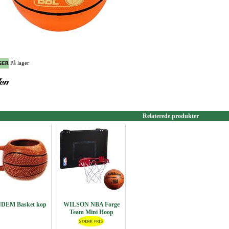
På lager
Relaterede produkter
DEM Basket kop
WILSON NBA Forge
Team Mini Hoop