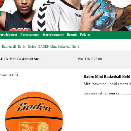
trydelsesret
Forretningen
Størrelsesguide
Brands
Følg os
Basketball
Bolde
Baden
BADEN Mini Basketball Str. 1
-
-
-
-
DEN Mini Basketball Str. 1
Pris: DKK 75,00
mmer: 43554
Baden Mini Basketball Bold 
Mini basketball bold i større
Gummikvalitet som kan pump