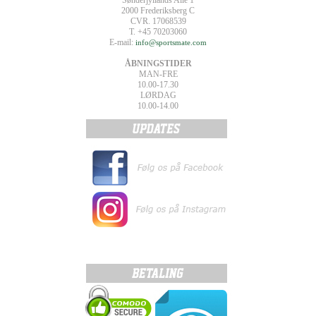
Sønderjyllands Allé 1
2000 Frederiksberg C
CVR. 17068539
T. +45 70203060
E-mail:
info@sportsmate.com
ÅBNINGSTIDER
MAN-FRE
10.00-17.30
LØRDAG
10.00-14.00