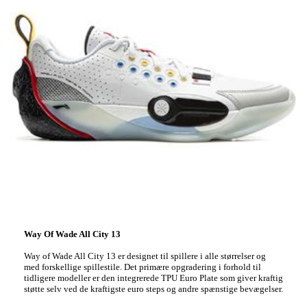
Way Of Wade All City 13
Way of Wade All City 13 er designet til spillere i alle størrelser og
med forskellige spillestile. Det primære opgradering i forhold til
tidligere modeller er den integrerede TPU Euro Plate som giver kraftig
støtte selv ved de kraftigste euro steps og andre spænstige bevægelser.