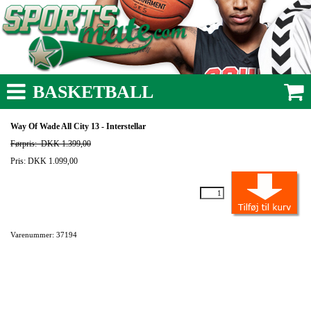
BASKETBALL
Way Of Wade All City 13 - Interstellar
Førpris:
DKK 1.399,00
Pris: DKK 1.099,00
Varenummer: 37194