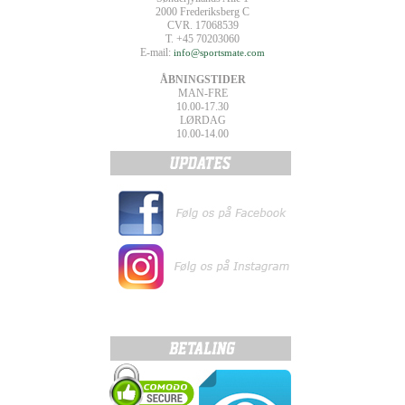
2000 Frederiksberg C
CVR. 17068539
T. +45 70203060
E-mail:
info@sportsmate.com
ÅBNINGSTIDER
MAN-FRE
10.00-17.30
LØRDAG
10.00-14.00