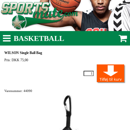
BASKETBALL
WILSON Single Ball Bag
Pris: DKK 75,00
Varenummer: 44090