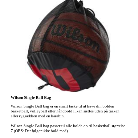
Wilson Single Ball Bag
Wilson Single Ball bag er en smart taske til at have din bolden
basketball, volleyball eller håndbold i, kan sættes uden på tasken
eller rygsækken med en karabin.
Wilson Single Ball bag passer til alle bolde op til basketball størrelse
7 (OBS: Der følger ikke bold med)