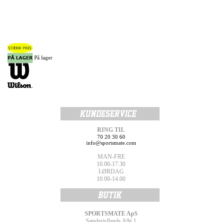
På lager
RING TIL
70 20 30 60
info@sportsmate.com
MAN-FRE
10.00-17.30
LØRDAG
10.00-14.00
SPORTSMATE ApS
Sønderjyllands Allé 1