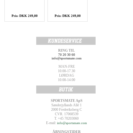
Pris: DKK 249,00
Pris: DKK 249,00
RING TIL
70 20 30 60
info@sportsmate.com
MAN-FRE
10.00-17.30
LØRDAG
10.00-14.00
SPORTSMATE ApS
Sønderjyllands Allé 1
2000 Frederiksberg C
CVR. 17068539
T. +45 70203060
E-mail:
info@sportsmate.com
ÅBNINGSTIDER