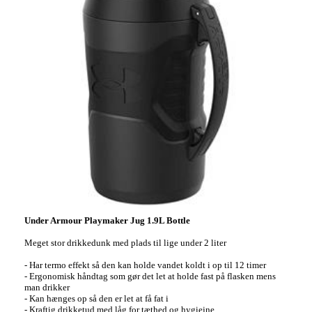
Under Armour Playmaker Jug 1.9L Bottle
Meget stor drikkedunk med plads til lige under 2 liter
- Har termo effekt så den kan holde vandet koldt i op til 12 timer
- Ergonomisk håndtag som gør det let at holde fast på flasken mens
man drikker
- Kan hænges op så den er let at få fat i
- Kraftig drikketud med låg for tæthed og hygiejne