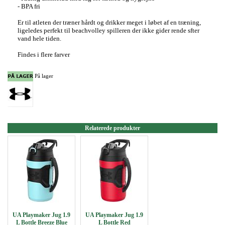
- BPA fri
Er til atleten der træner hårdt og drikker meget i løbet af en træning,
ligeledes perfekt til beachvolley spilleren der ikke gider rende sfter
vand hele tiden.
Findes i flere farver
På lager
Relaterede produkter
UA Playmaker Jug 1.9
UA Playmaker Jug 1.9
L Bottle Breeze Blue
L Bottle Red