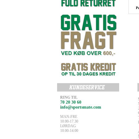
P
RING TIL
70 20 30 60
info@sportsmate.com
MAN-FRE
10.00-17.30
LØRDAG
10.00-14.00