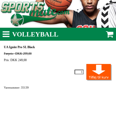
VOLLEYBALL
UA Ignite Pro SL Black
Førpris:
DKK 299,00
Pris: DKK 249,00
Varenummer: 35139