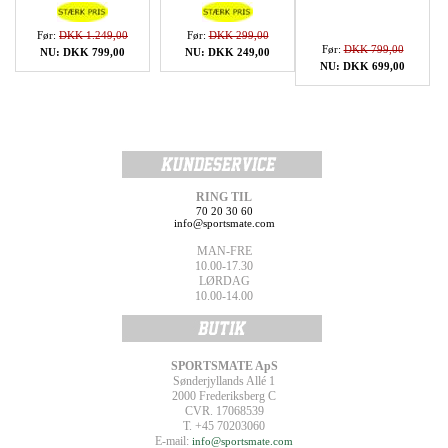
Før:
DKK 1.249,00
Før:
DKK 299,00
Før:
DKK 799,00
NU: DKK 799,00
NU: DKK 249,00
NU: DKK 699,00
RING TIL
70 20 30 60
info@sportsmate.com
MAN-FRE
10.00-17.30
LØRDAG
10.00-14.00
SPORTSMATE ApS
Sønderjyllands Allé 1
2000 Frederiksberg C
CVR. 17068539
T. +45 70203060
E-mail:
info@sportsmate.com