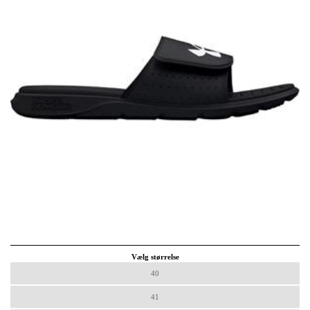
Vælg størrelse
40
41