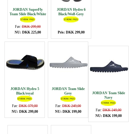
JORDAN SuperFly
JORDAN Hydro 6
Team Slide Black/White
Black/Wolf-Grey
Før:
DKK 299,00
NU: DKK 225,00
Pris: DKK 299,00
JORDAN Hydro 5
JORDAN Team Slide
JORDAN Team Slide
Black/royal
Grey
Navy
Før:
DKK 379,00
Før:
DKK 249,00
Før:
DKK 249,00
NU: DKK 299,00
NU: DKK 199,00
NU: DKK 199,00