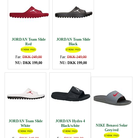
JORDAN Team Slide
JORDAN Team Slide
Red
Black
Før:
DKK 249,00
Før:
DKK 249,00
NU: DKK 199,00
NU: DKK 199,00
JORDAN Team Slide
JORDAN Hydro 4
NIKE Benassi Solar
White
Black/white
Grey/red