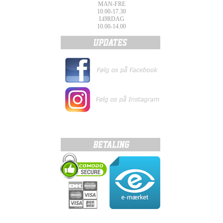
MAN-FRE
10.00-17.30
LØRDAG
10.00-14.00