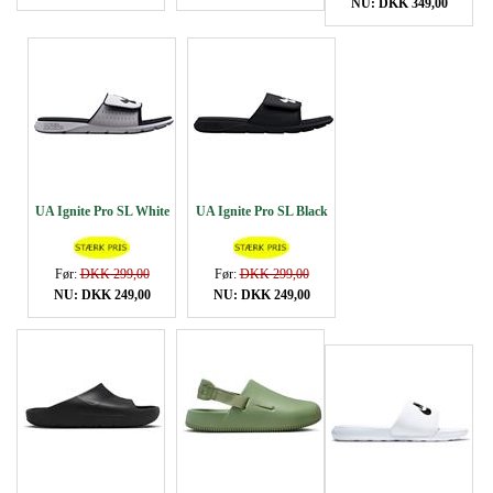
NU: DKK 349,00
UA Ignite Pro SL White
UA Ignite Pro SL Black
Før:
DKK 299,00
Før:
DKK 299,00
NU: DKK 249,00
NU: DKK 249,00