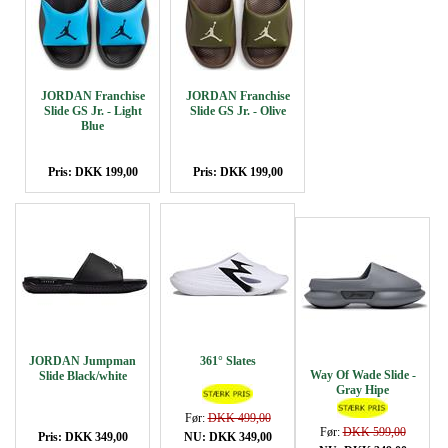
JORDAN Franchise
JORDAN Franchise
Slide GS Jr. - Light
Slide GS Jr. - Olive
Blue
Pris: DKK 199,00
Pris: DKK 199,00
JORDAN Jumpman
361° Slates
Way Of Wade Slide -
Slide Black/white
Gray Hipe
Før:
DKK 499,00
Før:
DKK 599,00
Pris: DKK 349,00
NU: DKK 349,00