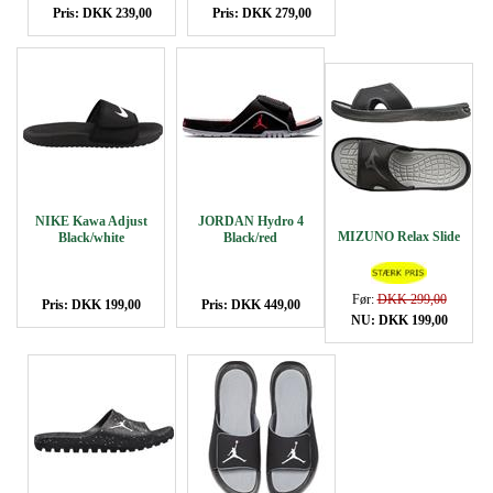
Pris: DKK 239,00
Pris: DKK 279,00
NIKE Kawa Adjust
JORDAN Hydro 4
MIZUNO Relax Slide
Black/white
Black/red
Før:
DKK 299,00
Pris: DKK 199,00
Pris: DKK 449,00
NU: DKK 199,00