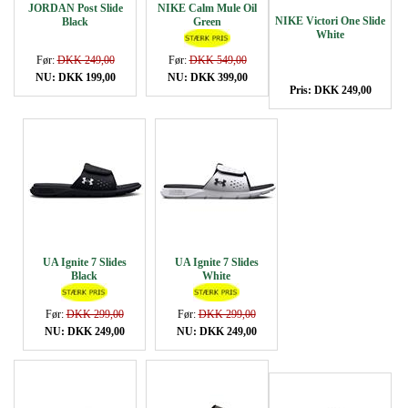
JORDAN Post Slide
NIKE Calm Mule Oil
NIKE Victori One Slide
Black
Green
White
Før:
DKK 249,00
Før:
DKK 549,00
NU: DKK 199,00
NU: DKK 399,00
Pris: DKK 249,00
UA Ignite 7 Slides
UA Ignite 7 Slides
Black
White
Før:
DKK 299,00
Før:
DKK 299,00
NU: DKK 249,00
NU: DKK 249,00