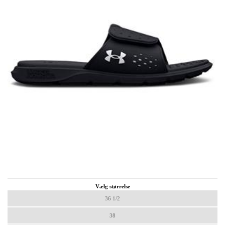
Vælg størrelse
36 1/2
38