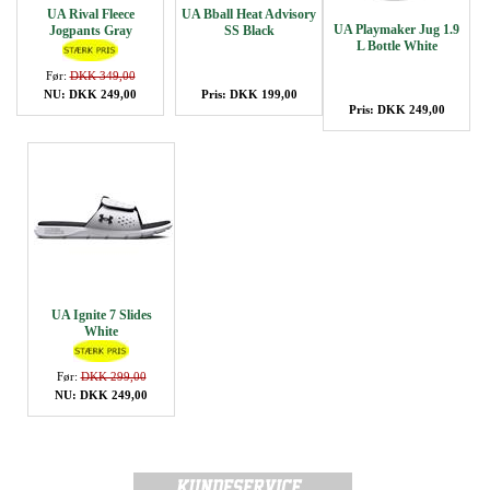
UA Rival Fleece
UA Bball Heat Advisory
UA Playmaker Jug 1.9
Jogpants Gray
SS Black
L Bottle White
Før:
DKK 349,00
NU: DKK 249,00
Pris: DKK 199,00
Pris: DKK 249,00
UA Ignite 7 Slides
White
Før:
DKK 299,00
NU: DKK 249,00