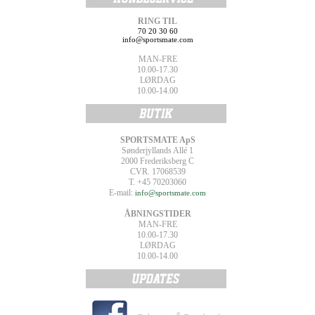
RING TIL
70 20 30 60
info@sportsmate.com
MAN-FRE
10.00-17.30
LØRDAG
10.00-14.00
SPORTSMATE ApS
Sønderjyllands Allé 1
2000 Frederiksberg C
CVR. 17068539
T. +45 70203060
E-mail:
info@sportsmate.com
ÅBNINGSTIDER
MAN-FRE
10.00-17.30
LØRDAG
10.00-14.00