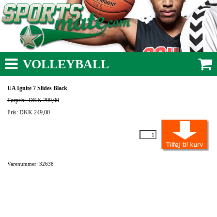
VOLLEYBALL
UA Ignite 7 Slides Black
Førpris:
DKK 299,00
Pris: DKK 249,00
Varenummer: 32638