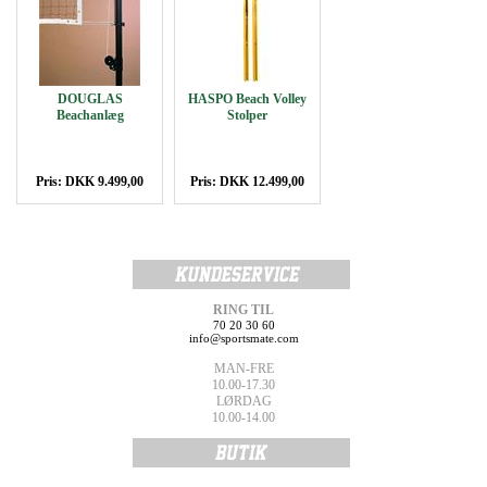
DOUGLAS
HASPO Beach Volley
Beachanlæg
Stolper
Pris: DKK 9.499,00
Pris: DKK 12.499,00
RING TIL
70 20 30 60
info@sportsmate.com
MAN-FRE
10.00-17.30
LØRDAG
10.00-14.00