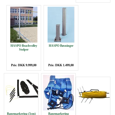
HASPO Beachvolley
HASPO Bøsninger
Stolper
Pris: DKK 9.999,00
Pris: DKK 1.499,00
Banemarkering (5cm)
Banemarkering