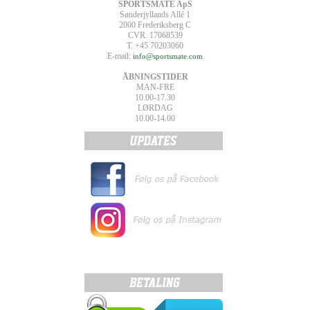
SPORTSMATE ApS
Sønderjyllands Allé 1
2000 Frederiksberg C
CVR. 17068539
T. +45 70203060
E-mail:
info@sportsmate.com
ÅBNINGSTIDER
MAN-FRE
10.00-17.30
LØRDAG
10.00-14.00