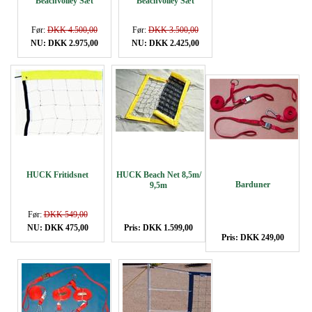
Beachvolley Sæt
Beachvolley Sæt
Før:
DKK 4.500,00
Før:
DKK 3.500,00
NU: DKK 2.975,00
NU: DKK 2.425,00
HUCK Fritidsnet
HUCK Beach Net 8,5m/
Barduner
9,5m
Før:
DKK 549,00
NU: DKK 475,00
Pris: DKK 1.599,00
Pris: DKK 249,00