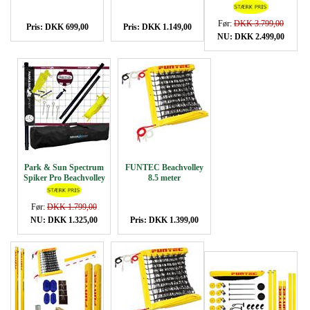
System
Før:
DKK 3.799,00
Pris: DKK 699,00
Pris: DKK 1.149,00
NU: DKK 2.499,00
Park & Sun Spectrum
FUNTEC Beachvolley
Spiker Pro Beachvolley
8.5 meter
System
Før:
DKK 1.799,00
NU: DKK 1.325,00
Pris: DKK 1.399,00