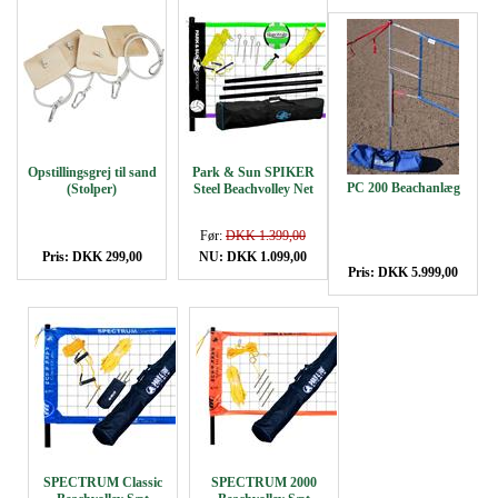
Opstillingsgrej til sand
Park & Sun SPIKER
PC 200 Beachanlæg
(Stolper)
Steel Beachvolley Net
Før:
DKK 1.399,00
Pris: DKK 299,00
NU: DKK 1.099,00
Pris: DKK 5.999,00
SPECTRUM Classic
SPECTRUM 2000