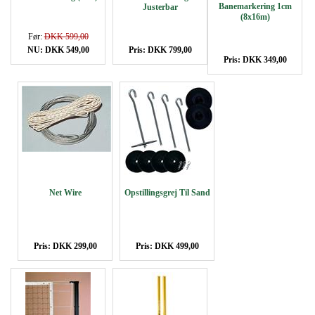
Banemarkering 1cm
Justerbar
(8x16m)
Før:
DKK 599,00
NU: DKK 549,00
Pris: DKK 799,00
Pris: DKK 349,00
Net Wire
Opstillingsgrej Til Sand
Pris: DKK 299,00
Pris: DKK 499,00