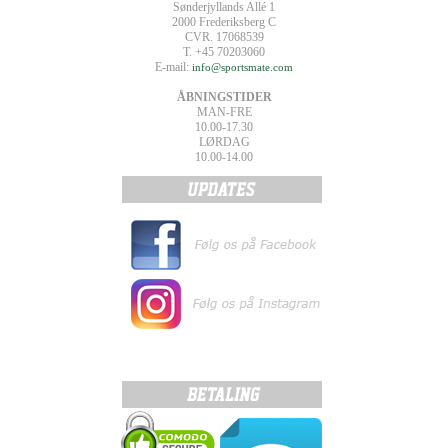
Sønderjyllands Allé 1
2000 Frederiksberg C
CVR. 17068539
T. +45 70203060
E-mail:
info@sportsmate.com
ÅBNINGSTIDER
MAN-FRE
10.00-17.30
LØRDAG
10.00-14.00