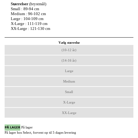
Størrelser
(brystmål)
Small : 89-94 cm
Medium : 96-102 cm
Large : 104-109 cm
X-Large : 111-119 cm
XX-Large : 121-130 cm
Vælg størrelse
(10-12 år)
(14-16 år)
Large
Medium
Small
X-Large
XX-Large
På lager
På lager hos Select, forvent op til 5 dages levering