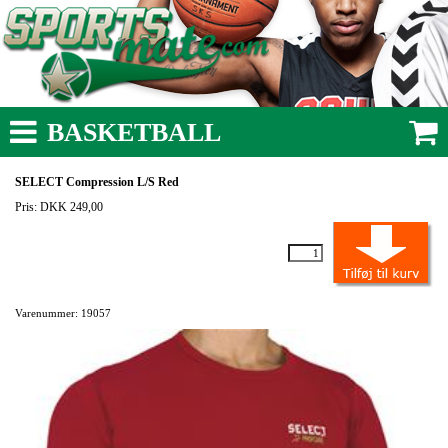
BASKETBALL
SELECT Compression L/S Red
Pris: DKK 249,00
Varenummer: 19057