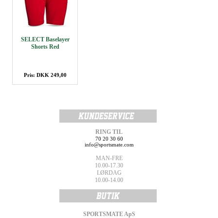
SELECT Baselayer
Shorts Red
Pris: DKK 249,00
RING TIL
70 20 30 60
info@sportsmate.com
MAN-FRE
10.00-17.30
LØRDAG
10.00-14.00
SPORTSMATE ApS