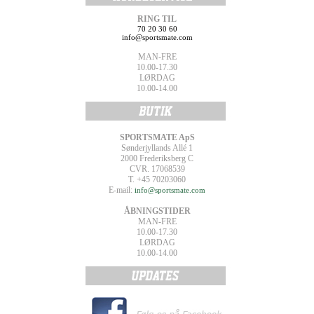
RING TIL
70 20 30 60
info@sportsmate.com
MAN-FRE
10.00-17.30
LØRDAG
10.00-14.00
SPORTSMATE ApS
Sønderjyllands Allé 1
2000 Frederiksberg C
CVR. 17068539
T. +45 70203060
E-mail:
info@sportsmate.com
ÅBNINGSTIDER
MAN-FRE
10.00-17.30
LØRDAG
10.00-14.00