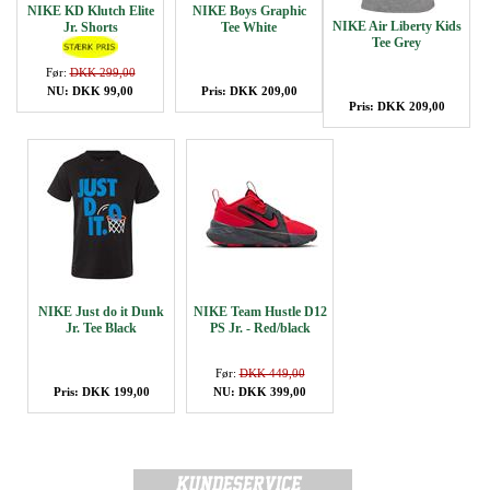
NIKE KD Klutch Elite
NIKE Boys Graphic
NIKE Air Liberty Kids
Jr. Shorts
Tee White
Tee Grey
Før:
DKK 299,00
NU: DKK 99,00
Pris: DKK 209,00
Pris: DKK 209,00
NIKE Just do it Dunk
NIKE Team Hustle D12
Jr. Tee Black
PS Jr. - Red/black
Før:
DKK 449,00
Pris: DKK 199,00
NU: DKK 399,00