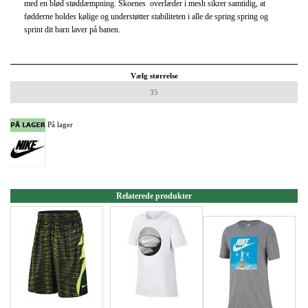
med en blød støddæmpning. Skoenes overlæder i mesh sikrer samtidig, at
fødderne holdes kølige og understøtter stabiliteten i alle de spring spring og
sprint dit barn laver på banen.
Vælg størrelse
35
På lager
Relaterede produkter