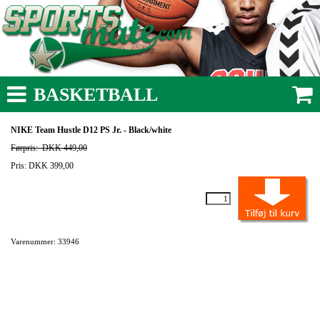
BASKETBALL
NIKE Team Hustle D12 PS Jr. - Black/white
Førpris:
DKK 449,00
Pris: DKK 399,00
Varenummer: 33946