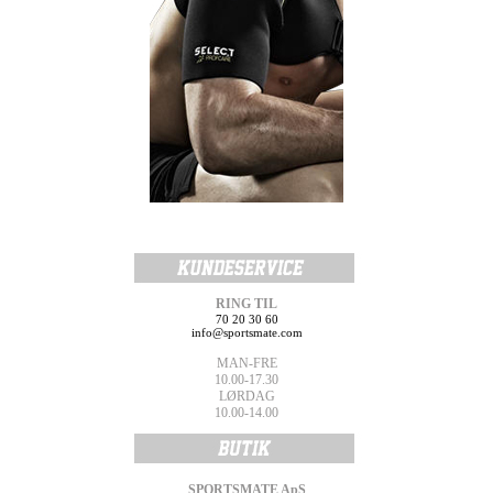
RING TIL
70 20 30 60
info@sportsmate.com
MAN-FRE
10.00-17.30
LØRDAG
10.00-14.00
SPORTSMATE ApS