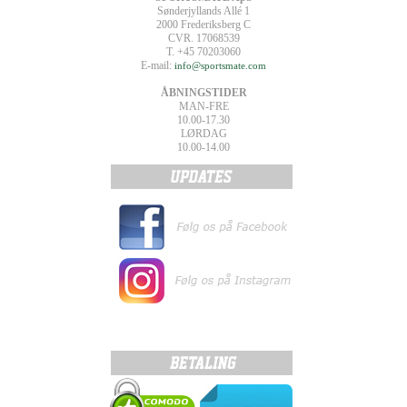
Sønderjyllands Allé 1
2000 Frederiksberg C
CVR. 17068539
T. +45 70203060
E-mail:
info@sportsmate.com
ÅBNINGSTIDER
MAN-FRE
10.00-17.30
LØRDAG
10.00-14.00