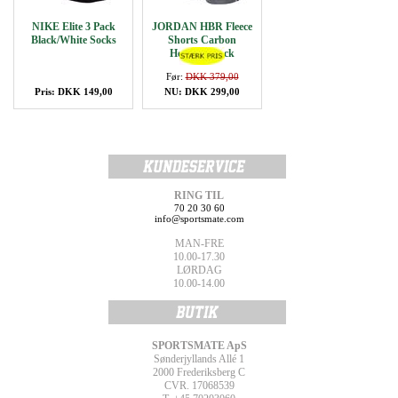
NIKE Elite 3 Pack
JORDAN HBR Fleece
Black/White Socks
Shorts Carbon
Heather/Black
Før:
DKK 379,00
Pris: DKK 149,00
NU: DKK 299,00
RING TIL
70 20 30 60
info@sportsmate.com
MAN-FRE
10.00-17.30
LØRDAG
10.00-14.00
SPORTSMATE ApS
Sønderjyllands Allé 1
2000 Frederiksberg C
CVR. 17068539