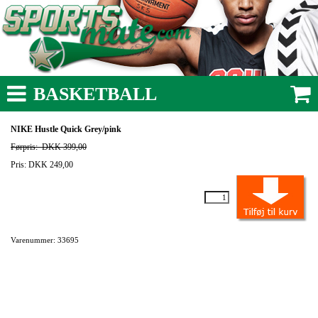
BASKETBALL
NIKE Hustle Quick Grey/pink
Førpris:
DKK 399,00
Pris: DKK 249,00
Varenummer: 33695