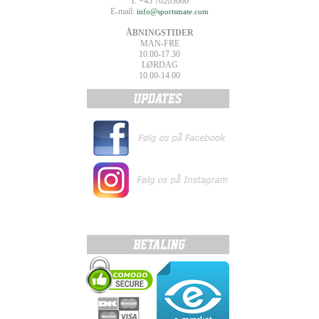
T. +45 70203060
E-mail:
info@sportsmate.com
ÅBNINGSTIDER
MAN-FRE
10.00-17.30
LØRDAG
10.00-14.00